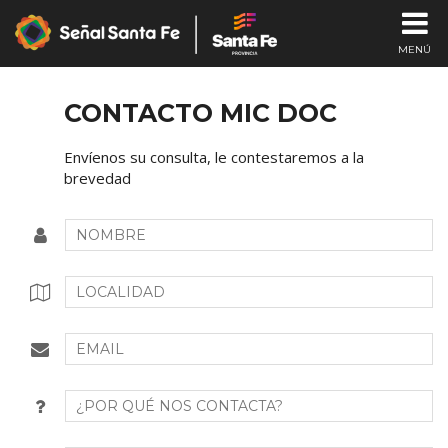
MENÚ
CHA
CONTACTO MIC DOC
Envíenos su consulta, le contestaremos a la
I
brevedad
SEÑAL E