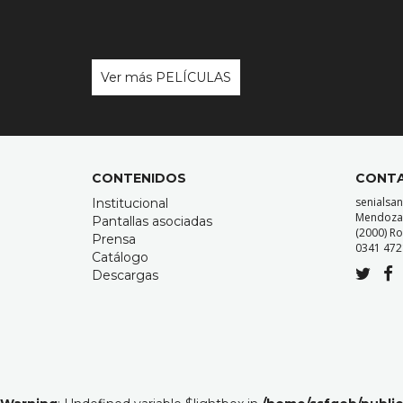
Ver más PELÍCULAS
CONTENIDOS
CONT
senialsa
Institucional
Mendoza 1
Pantallas asociadas
(2000) Ro
Prensa
0341 4721
Catálogo
Descargas