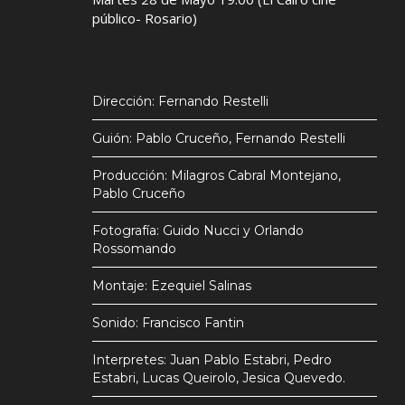
público- Rosario)
Dirección: Fernando Restelli
Guión: Pablo Cruceño, Fernando Restelli
Producción: Milagros Cabral Montejano,
Pablo Cruceño
Fotografía: Guido Nucci y Orlando
Rossomando
Montaje: Ezequiel Salinas
Sonido: Francisco Fantin
Interpretes: Juan Pablo Estabri, Pedro
Estabri, Lucas Queirolo, Jesica Quevedo.