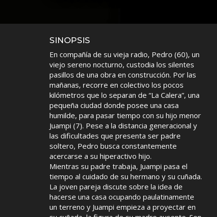
SINOPSIS
En compañía de su vieja radio, Pedro (60), un
viejo sereno nocturno, custodia los silentes
pasillos de una obra en construcción. Por las
mañanas, recorre en colectivo los pocos
kilómetros que lo separan de “La Calera”, una
pequeña ciudad donde posee una casa
humilde, para pasar tiempo con su hijo menor
Juampi (7). Pese a la distancia generacional y
las dificultades que presenta ser padre
soltero, Pedro busca constantemente
acercarse a su hiperactivo hijo.
Mientras su padre trabaja, Juampi pasa el
tiempo al cuidado de su hermano y su cuñada.
La joven pareja discute sobre la idea de
hacerse una casa ocupando paulatinamente
un terreno y Juampi empieza a proyectar en