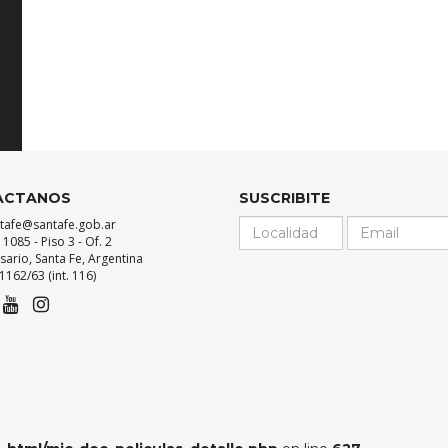
ACTANOS
SUSCRIBITE
ntafe@santafe.gob.ar
085 - Piso 3 - Of. 2
sario, Santa Fe, Argentina
162/63 (int. 116)