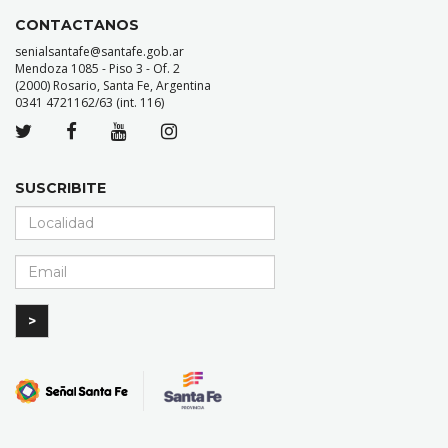
CONTACTANOS
senialsantafe@santafe.gob.ar
Mendoza 1085 - Piso 3 - Of. 2
(2000) Rosario, Santa Fe, Argentina
0341 4721162/63 (int. 116)
SUSCRIBITE
>