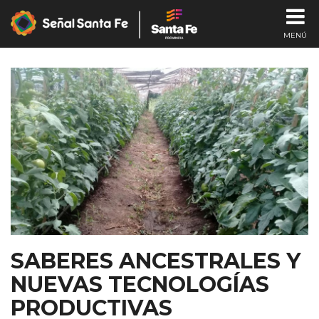
MENÚ
CHA
SABERES ANCESTRALES Y
I
NUEVAS TECNOLOGÍAS
SEÑAL E
PRODUCTIVAS