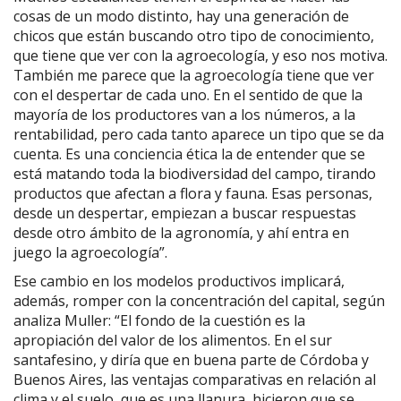
cosas de un modo distinto, hay una generación de
chicos que están buscando otro tipo de conocimiento,
que tiene que ver con la agroecología, y eso nos motiva.
También me parece que la agroecología tiene que ver
con el despertar de cada uno. En el sentido de que la
mayoría de los productores van a los números, a la
rentabilidad, pero cada tanto aparece un tipo que se da
cuenta. Es una conciencia ética la de entender que se
está matando toda la biodiversidad del campo, tirando
productos que afectan a flora y fauna. Esas personas,
desde un despertar, empiezan a buscar respuestas
desde otro ámbito de la agronomía, y ahí entra en
juego la agroecología”.
Ese cambio en los modelos productivos implicará,
además, romper con la concentración del capital, según
analiza Muller: “El fondo de la cuestión es la
apropiación del valor de los alimentos. En el sur
santafesino, y diría que en buena parte de Córdoba y
Buenos Aires, las ventajas comparativas en relación al
clima y el suelo, que es una llanura, hicieron que se