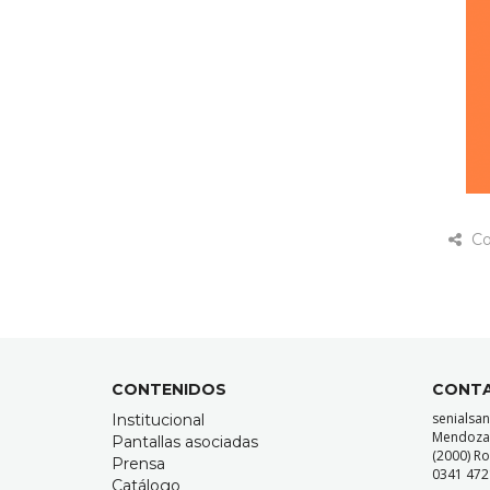
Co
CONTENIDOS
CONT
senialsa
Institucional
Mendoza 1
Pantallas asociadas
(2000) Ro
Prensa
0341 4721
Catálogo