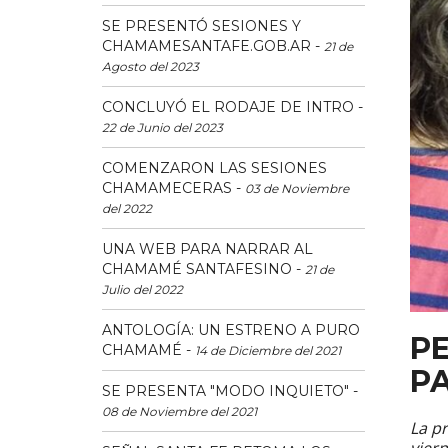
SE PRESENTÓ SESIONES Y
CHAMAMESANTAFE.GOB.AR
-
21 de
Agosto del 2023
CONCLUYÓ EL RODAJE DE INTRO
-
22 de Junio del 2023
COMENZARON LAS SESIONES
CHAMAMECERAS
-
03 de Noviembre
del 2022
UNA WEB PARA NARRAR AL
CHAMAMÉ SANTAFESINO
-
21 de
Julio del 2022
ANTOLOGÍA: UN ESTRENO A PURO
PE
CHAMAMÉ
-
14 de Diciembre del 2021
P
SE PRESENTA "MODO INQUIETO"
-
08 de Noviembre del 2021
La pr
viern