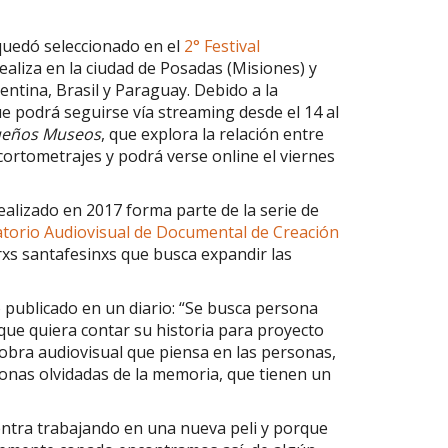
quedó seleccionado en el
2° Festival
aliza en la ciudad de Posadas (Misiones) y
entina, Brasil y Paraguay. Debido a la
e podrá seguirse vía streaming desde el 14 al
eños Museos
, que explora la relación entre
 cortometrajes y podrá verse online el viernes
ealizado en 2017 forma parte de la serie de
torio Audiovisual de Documental de Creación
rxs santafesinxs que busca expandir las
 publicado en un diario: “Se busca persona
que quiera contar su historia para proyecto
la obra audiovisual que piensa en las personas,
zonas olvidadas de la memoria, que tienen un
ntra trabajando en una nueva peli y porque