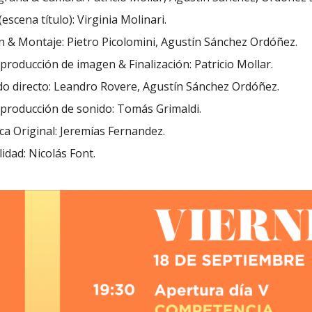
(escena título): Virginia Molinari.
n & Montaje: Pietro Picolomini, Agustín Sánchez Ordóñez.
producción de imagen & Finalización: Patricio Mollar.
do directo: Leandro Rovere, Agustín Sánchez Ordóñez.
 producción de sonido: Tomás Grimaldi.
a Original: Jeremías Fernandez.
idad: Nicolás Font.