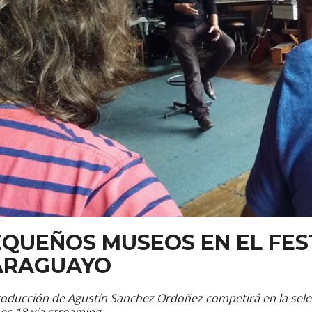
QUEÑOS MUSEOS EN EL FES
ARAGUAYO
oducción de Agustín Sanchez Ordoñez competirá en la selecc
es 18 vía streaming.