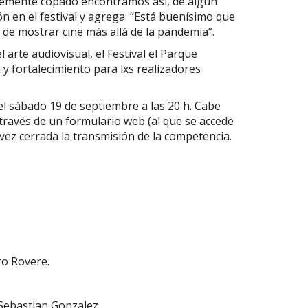
blemente copado encontramos así, de algún
n en el festival y agrega: “Está buenísimo que
de mostrar cine más allá de la pandemia”.
l arte audiovisual, el Festival el Parque
y fortalecimiento para lxs realizadores
el sábado 19 de septiembre a las 20 h. Cabe
 través de un formulario web (al que se accede
 vez cerrada la transmisión de la competencia.
ro Rovere.
Sebastian Gonzalez.