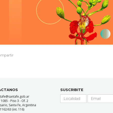
mpartir
ACTANOS
SUSCRIBITE
ntafe@santafe.gob.ar
085 - Piso 3 - Of. 2
sario, Santa Fe, Argentina
162/63 (int. 116)